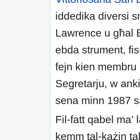
iddedika diversi s
Lawrence u għal B
ebda strument, fis-
fejn kien membru u
Segretarju, w anki
sena minn 1987 s
Fil-fatt qabel ma’
kemm tal-każin tal