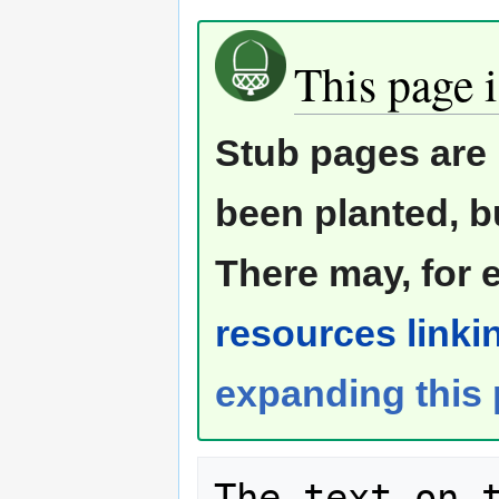
This page i
Stub pages are 
been planted, b
There may, for 
resources linkin
expanding this
The text on t