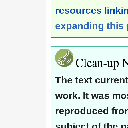
resources linkin
expanding this
Clean-up 
The text curren
work. It was mos
reproduced from
subject of the 