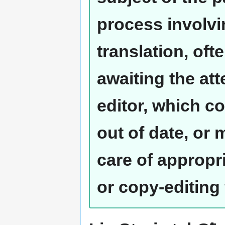
process involvi
translation, oft
awaiting the at
editor, which co
out of date, or
care of appropr
or copy-editing